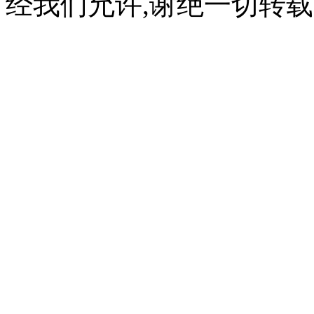
经我们允许,谢绝一切转载