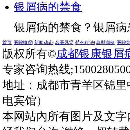
银屑病的禁食
银屑病的禁食？银屑病患
首页
|
医院概况
|
新闻动态
|
名医风采
|
特色疗法
|
典型病例
|
医院
版权所有©
成都银康银屑
专家咨询热线;1500280500
地址：成都市青羊区锦里
电宾馆）
本网站內所有图片及文字