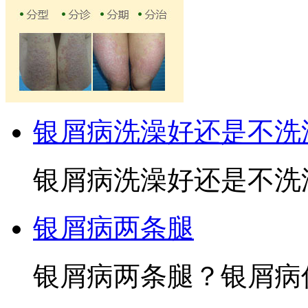
银屑病洗澡好还是不洗
银屑病洗澡好还是不洗澡
银屑病两条腿
银屑病两条腿？银屑病俗