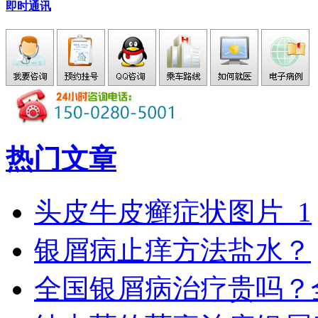
即时通讯
热门文章
头皮牛皮癣症状图片_1
银屑病止痒方法盐水？
全国银屑病治疗贵吗？