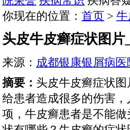
院荣誉
疾病常识
疾病答
你现在的位置：
首页
>
牛
头皮牛皮癣症状图片_
来源：
成都银康银屑病医
摘要：
头皮牛皮癣症状图
给患者造成很多的伤害，
项，牛皮癣患者是不能做
状有哪些？牛皮癣的症状