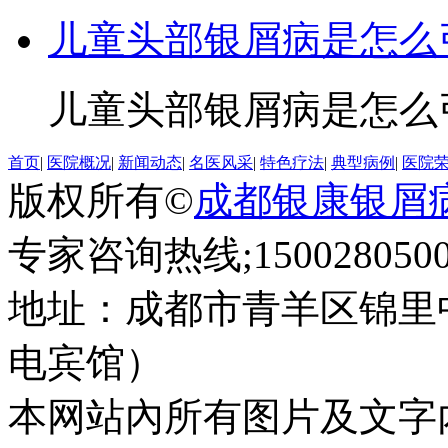
儿童头部银屑病是怎么
儿童头部银屑病是怎么引
首页
|
医院概况
|
新闻动态
|
名医风采
|
特色疗法
|
典型病例
|
医院
版权所有©
成都银康银屑
专家咨询热线;1500280500
地址：成都市青羊区锦里
电宾馆）
本网站內所有图片及文字