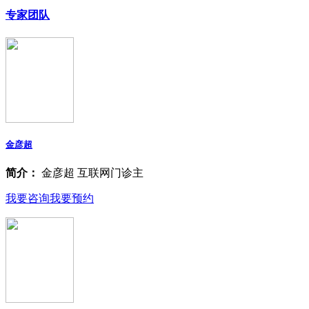
专家团队
金彦超
简介：
金彦超 互联网门诊主
我要咨询
我要预约