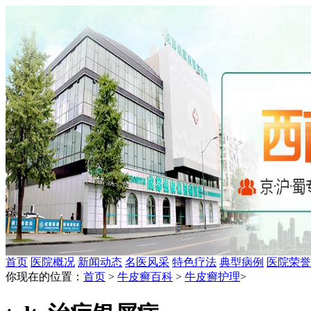
首页
医院概况
新闻动态
名医风采
特色疗法
典型病例
医院荣誉
你现在的位置：
首页
>
牛皮癣百科
>
牛皮癣护理
>