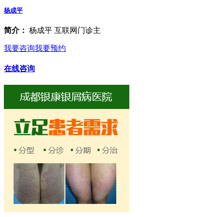
杨成平
简介：
杨成平 互联网门诊主
我要咨询
我要预约
在线咨询