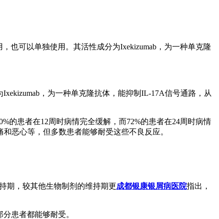
也可以单独使用。其活性成分为Ixekizumab，为一种单克隆
izumab，为一种单克隆抗体，能抑制IL-17A信号通路，从
0%的患者在12周时病情完全缓解，而72%的患者在24周时病情
痛和恶心等，但多数患者能够耐受这些不良反应。
的维持期，较其他生物制剂的维持期更
成都银康银屑病医院
指出，
大部分患者都能够耐受。