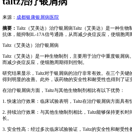
taltz治疗银屑病
来源：
成都银康银屑病医院
摘要：
Taltz（艾美达）治疗银屑病Taltz（艾美达）是一种
抗体，能抑制IL-17A信号通路，从而减少炎症反应，使细胞
Taltz（艾美达）治疗银屑病
Taltz（艾美达）是一种生物制剂，主要用于治疗中重度银屑病。
而减少炎症反应，使细胞周期得到控制。
研究结果显示，Taltz对于银屑病的治疗非常有效。在三个关键的
得到明显的改善。此外，该药物的安全性和耐受性也得到了证
在治疗银屑病方面，Taltz与其他生物制剂相比有以下优势：
1. 快速治疗效果：临床试验表明，Taltz在治疗银屑病方面
2. 持续治疗效果：与其他生物制剂相比，Taltz能够保持更
长。
3. 安全性高：经过多次临床试验验证，Taltz的安全性和