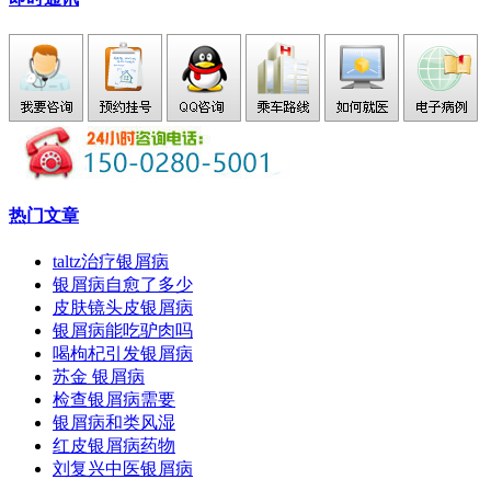
热门文章
taltz治疗银屑病
银屑病自愈了多少
皮肤镜头皮银屑病
银屑病能吃驴肉吗
喝枸杞引发银屑病
苏金 银屑病
检查银屑病需要
银屑病和类风湿
红皮银屑病药物
刘复兴中医银屑病