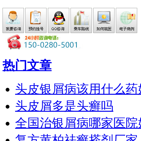
热门文章
头皮银屑病该用什么药
头皮屑多是头癣吗
全国治银屑病哪家医院
复方黄柏祛癣搽剂厂家