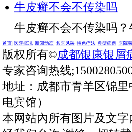
牛皮癣不会不传染吗
牛皮癣不会不传染吗？牛
首页
|
医院概况
|
新闻动态
|
名医风采
|
特色疗法
|
典型病例
|
医院
版权所有©
成都银康银屑
专家咨询热线;1500280500
地址：成都市青羊区锦里
电宾馆）
本网站內所有图片及文字