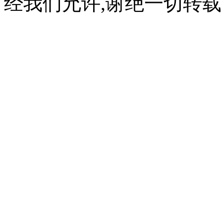
经我们允许,谢绝一切转载