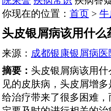
院荣誉
疾病常识
疾病答
你现在的位置：
首页
>
牛
头皮银屑病该用什么
来源：
成都银康银屑病医
摘要：
头皮银屑病该用什
见的皮肤病，头皮屑增多
给治疗带来了很多困难，
定要及时的进行相关的治