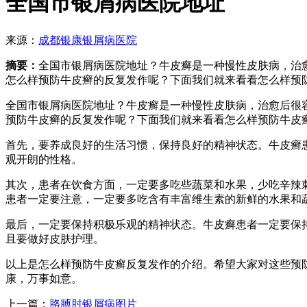
全国市银屑病医院地址
来源：
成都银康银屑病医院
摘要：
全国市银屑病医院地址？牛皮癣是一种慢性皮肤病，治
怎么样预防牛皮癣的反复发作呢？下面我们就来看看怎么样预
全国市银屑病医院地址？牛皮癣是一种慢性皮肤病，治愈后很
预防牛皮癣的反复发作呢？下面我们就来看看怎么样预防牛皮
首先，要养成良好的生活习惯，保持良好的精神状态。牛皮癣
观开朗的性格。
其次，患者在饮食方面，一定要多吃些蔬菜和水果，少吃辛辣
患者一定要注意，一定要多吃含有丰富维生素的新鲜的水果和
最后，一定要保持积极乐观的精神状态。牛皮癣患者一定要保
且要做好皮肤护理。
以上是怎么样预防牛皮癣反复发作的介绍。希望大家对这些预
康，万事如意。
上一篇：
胳膊肘银屑病图片