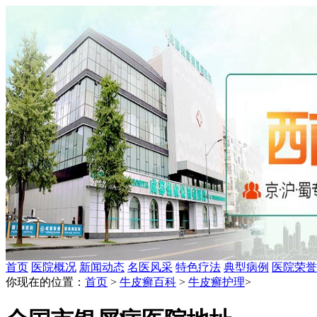
首页
医院概况
新闻动态
名医风采
特色疗法
典型病例
医院荣誉
你现在的位置：
首页
>
牛皮癣百科
>
牛皮癣护理
>