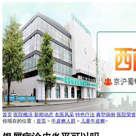
首页
医院概况
新闻动态
名医风采
特色疗法
典型病例
医院荣誉
你现在的位置：
首页
>
牛皮癣人群
>
儿童牛皮癣
>