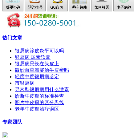
热门文章
银屑病涂皮炎平可以吗
银屑病 尿素软膏
银屑病只长在头皮上
微妙百草霜能治牛皮癣吗
轻度中度银屑病鉴定
市银屑病
寻常型银屑病用什么激素
诊断牛皮癣的标准检查
图片牛皮癣的区分界线
老年牛皮癣治疗误区
专家团队