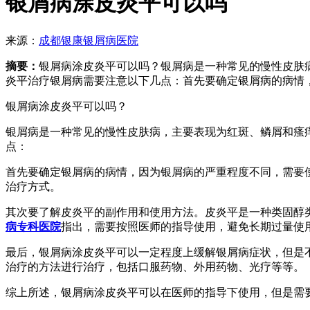
银屑病涂皮炎平可以吗
来源：
成都银康银屑病医院
摘要：
银屑病涂皮炎平可以吗？银屑病是一种常见的慢性皮肤
炎平治疗银屑病需要注意以下几点：首先要确定银屑病的病情
银屑病涂皮炎平可以吗？
银屑病是一种常见的慢性皮肤病，主要表现为红斑、鳞屑和瘙
点：
首先要确定银屑病的病情，因为银屑病的严重程度不同，需要
治疗方式。
其次要了解皮炎平的副作用和使用方法。皮炎平是一种类固醇
病专科医院
指出，需要按照医师的指导使用，避免长期过量使
最后，银屑病涂皮炎平可以一定程度上缓解银屑病症状，但是
治疗的方法进行治疗，包括口服药物、外用药物、光疗等等。
综上所述，银屑病涂皮炎平可以在医师的指导下使用，但是需