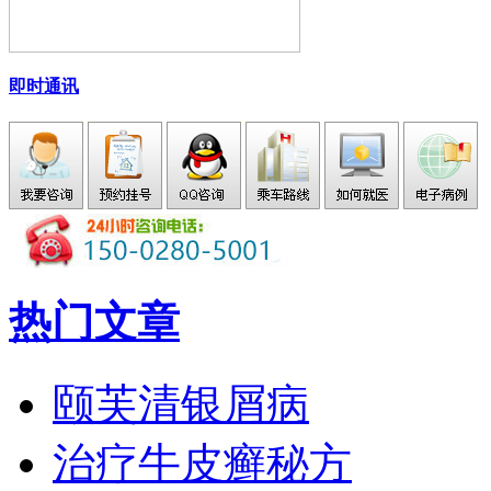
即时通讯
热门文章
颐芙清银屑病
治疗牛皮癣秘方