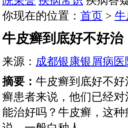
院荣誉
疾病常识
疾病答
你现在的位置：
首页
>
牛
牛皮癣到底好不好治
来源：
成都银康银屑病医
摘要：
牛皮癣到底好不好
癣患者来说，他们已经对
能治好吗？牛皮癣，这种
说，一般白种人