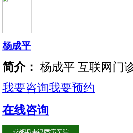
杨成平
简介：
杨成平 互联网门
我要咨询
我要预约
在线咨询