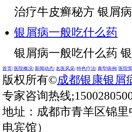
治疗牛皮癣秘方 银屑病
银屑病一般吃什么药
银屑病一般吃什么药 银
首页
|
医院概况
|
新闻动态
|
名医风采
|
特色疗法
|
典型病例
|
医院
版权所有©
成都银康银屑
专家咨询热线;1500280500
地址：成都市青羊区锦里
电宾馆）